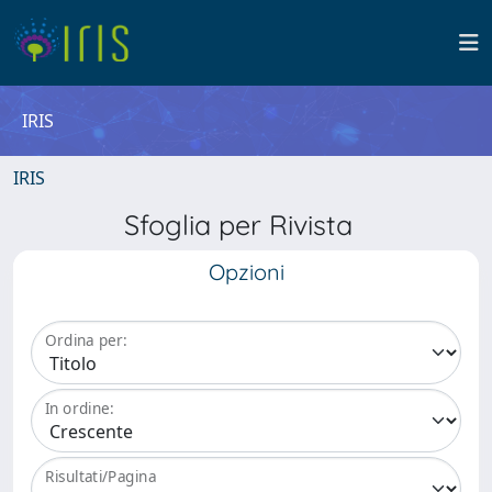
IRIS
IRIS
Sfoglia per Rivista
Opzioni
Ordina per:
In ordine:
Risultati/Pagina