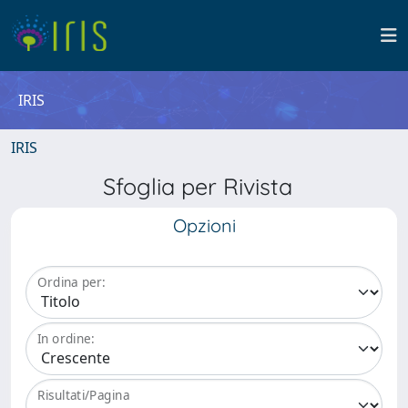
IRIS
IRIS
Sfoglia per Rivista
Opzioni
Ordina per:
In ordine:
Risultati/Pagina