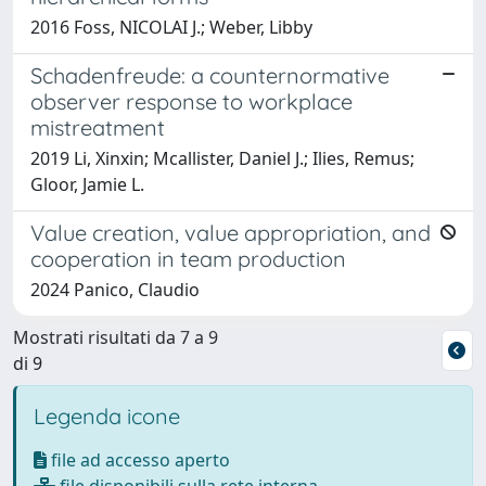
2016 Foss, NICOLAI J.; Weber, Libby
Schadenfreude: a counternormative
observer response to workplace
mistreatment
2019 Li, Xinxin; Mcallister, Daniel J.; Ilies, Remus;
Gloor, Jamie L.
Value creation, value appropriation, and
cooperation in team production
2024 Panico, Claudio
Mostrati risultati da 7 a 9
di 9
Legenda icone
file ad accesso aperto
file disponibili sulla rete interna