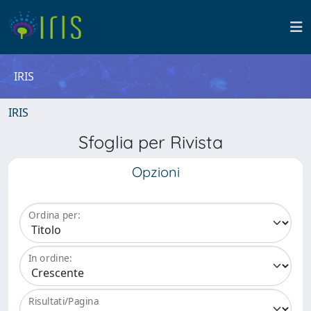
IRIS
IRIS
Sfoglia per Rivista
Opzioni
Ordina per:
In ordine:
Risultati/Pagina