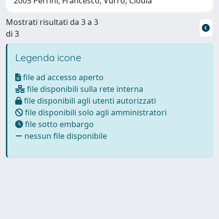
2005 Perrini, Francesco; Vurro, Clodia
Mostrati risultati da 3 a 3
di 3
Legenda icone
file ad accesso aperto
file disponibili sulla rete interna
file disponibili agli utenti autorizzati
file disponibili solo agli amministratori
file sotto embargo
nessun file disponibile
Powered by
IRIS
-
about IRIS
-