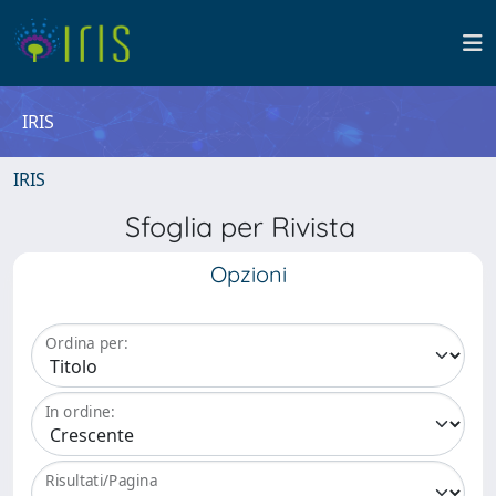
IRIS
IRIS
Sfoglia per Rivista
Opzioni
Ordina per:
In ordine:
Risultati/Pagina