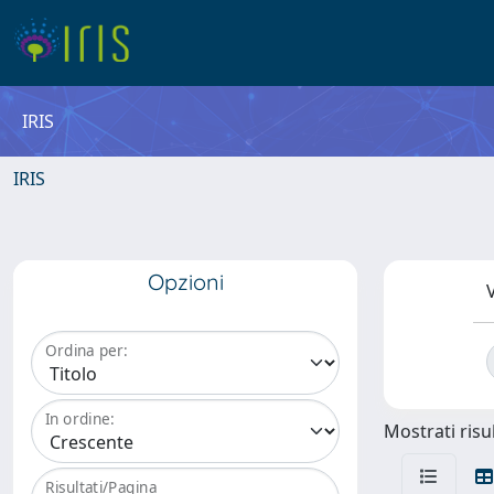
IRIS
IRIS
Opzioni
V
Ordina per:
In ordine:
Mostrati risul
Risultati/Pagina