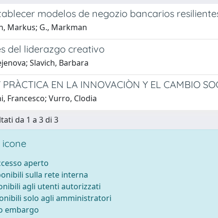
ablecer modelos de negozio bancarios resiliente
n, Markus; G., Markman
s del liderazgo creativo
ejenova; Slavich, Barbara
Y PRÀCTICA EN LA INNOVACIÒN Y EL CAMBIO SO
i, Francesco; Vurro, Clodia
tati da 1 a 3 di 3
 icone
accesso aperto
ponibili sulla rete interna
onibili agli utenti autorizzati
onibili solo agli amministratori
to embargo