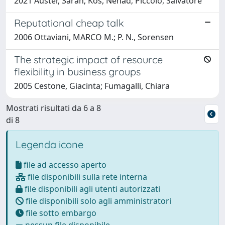
2021 Auster, Sarah; Kos, Nenad; Piccolo, Salvatore
Reputational cheap talk
2006 Ottaviani, MARCO M.; P. N., Sorensen
The strategic impact of resource
flexibility in business groups
2005 Cestone, Giacinta; Fumagalli, Chiara
Mostrati risultati da 6 a 8
di 8
Legenda icone
file ad accesso aperto
file disponibili sulla rete interna
file disponibili agli utenti autorizzati
file disponibili solo agli amministratori
file sotto embargo
nessun file disponibile