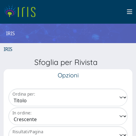
IRIS
IRIS
Sfoglia per Rivista
Opzioni
Ordina per:
In ordine:
Risultati/Pagina