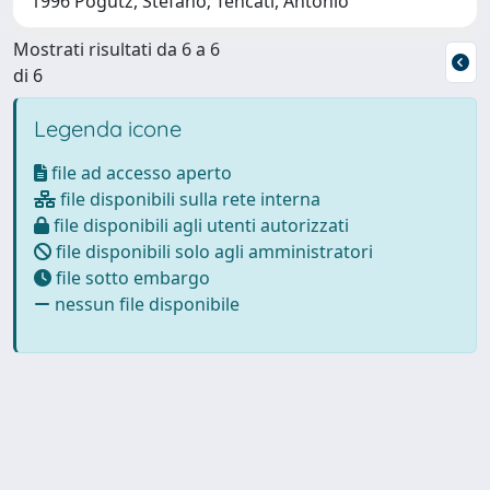
1996 Pogutz, Stefano; Tencati, Antonio
Mostrati risultati da 6 a 6
di 6
Legenda icone
file ad accesso aperto
file disponibili sulla rete interna
file disponibili agli utenti autorizzati
file disponibili solo agli amministratori
file sotto embargo
nessun file disponibile
Powered by
IRIS
-
about IRIS
-