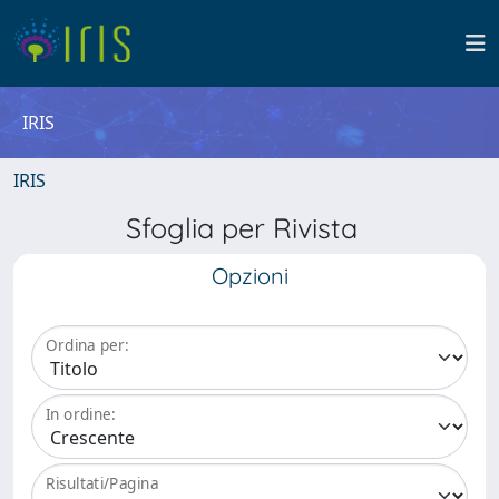
IRIS
IRIS
Sfoglia per Rivista
Opzioni
Ordina per:
In ordine:
Risultati/Pagina