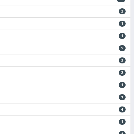
2
1
1
5
3
2
1
1
4
1
1