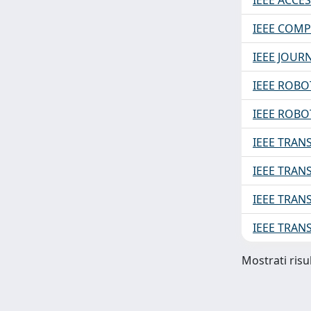
IEEE ACCE
IEEE COMP
IEEE JOUR
IEEE ROBO
IEEE ROB
IEEE TRA
IEEE TRAN
IEEE TRA
IEEE TRA
Mostrati risul