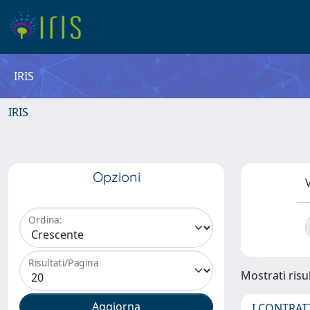
IRIS
IRIS
Opzioni
V
Ordina:
Risultati/Pagina
Mostrati risul
I CONTRAT