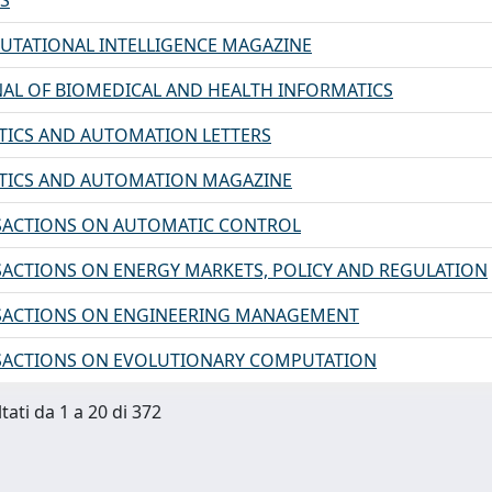
SS
UTATIONAL INTELLIGENCE MAGAZINE
NAL OF BIOMEDICAL AND HEALTH INFORMATICS
TICS AND AUTOMATION LETTERS
OTICS AND AUTOMATION MAGAZINE
NSACTIONS ON AUTOMATIC CONTROL
SACTIONS ON ENERGY MARKETS, POLICY AND REGULATION
NSACTIONS ON ENGINEERING MANAGEMENT
NSACTIONS ON EVOLUTIONARY COMPUTATION
tati da 1 a 20 di 372