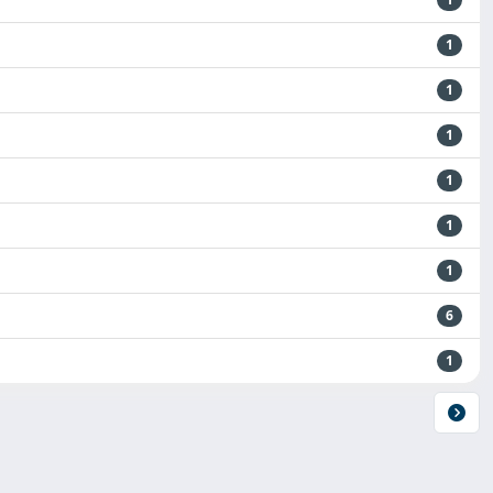
1
1
1
1
1
1
6
1