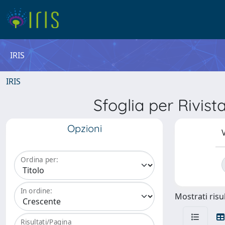
IRIS
IRIS
Sfoglia per Riv
Opzioni
V
Ordina per:
In ordine:
Mostrati risul
Risultati/Pagina