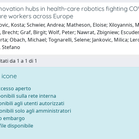
nnovation hubs in health-care robotics fighting CO
are workers across Europe
ovic, Kosta; Schwier, Andrea; Matheson, Eloise; Xiloyannis
Brecht; Graf, Birgit; Wolf, Peter; Nawrat, Zbigniew; Escuder
ta; Obach, Michael; Tognarelli, Selene; Jankovic, Milica; Lero
, Stefano
tati da 1 a 1 di 1
 icone
accesso aperto
ponibili sulla rete interna
onibili agli utenti autorizzati
onibili solo agli amministratori
to embargo
ile disponibile