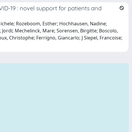
VID-19 : novel support for patients and
, Michele; Rozeboom, Esther; Hochhausen, Nadine;
, Jordi; Mechelinck, Mare; Sorensen, Birgitte; Boscolo,
ux, Christophe; Ferrigno, Giancarlo; J Siepel, Francoise;