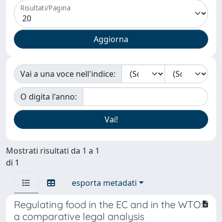
Risultati/Pagina
Vai a una voce nell'indice:
O digita l'anno:
Mostrati risultati da 1 a 1
di 1
esporta metadati
Regulating food in the EC and in the WTO:
a comparative legal analysis