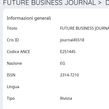
FUTURE BUSINESS JOURNAL > De
Informazioni generali
Titolo
Cris ID
journal45518
Codice ANCE
E251445
Nazione
EG
ISSN
2314-7210
Lingua
Tipo
Rivista