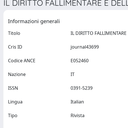
IL DIRITTO FALLIMENTARE E DEL
Informazioni generali
Titolo
Cris ID
journal43699
Codice ANCE
E052460
Nazione
IT
ISSN
0391-5239
Lingua
Italian
Tipo
Rivista