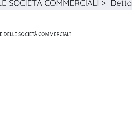
LE SOCIETÀ COMMERCIALI > Detta
IL DIRITTO FALLIMENTARE E DELLE SOCIETÀ COMMERCIALI