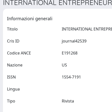
INTERNATIONAL ENTREPRENEUR
Informazioni generali
Titolo
Cris ID
journal42539
Codice ANCE
E191268
Nazione
US
ISSN
1554-7191
Lingua
Tipo
Rivista