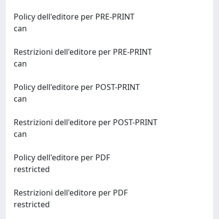
Policy dell'editore per PRE-PRINT
can
Restrizioni dell'editore per PRE-PRINT
can
Policy dell'editore per POST-PRINT
can
Restrizioni dell'editore per POST-PRINT
can
Policy dell'editore per PDF
restricted
Restrizioni dell'editore per PDF
restricted