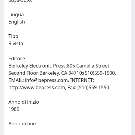
0898-929X
Lingua
English
Tipo
Rivista
Editore
Berkeley Electronic Press:805 Camelia Street,
Second Floor:Berkeley, CA 94710:(510)559-1500,
EMAIL:
info@bepress.com
, INTERNET:
http://www.bepress.com, Fax: (510)559-1550
Anno di inizio
1989
Anno di fine