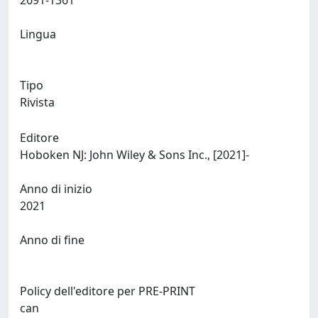
2691-1361
Lingua
Tipo
Rivista
Editore
Hoboken NJ: John Wiley & Sons Inc., [2021]-
Anno di inizio
2021
Anno di fine
Policy dell'editore per PRE-PRINT
can