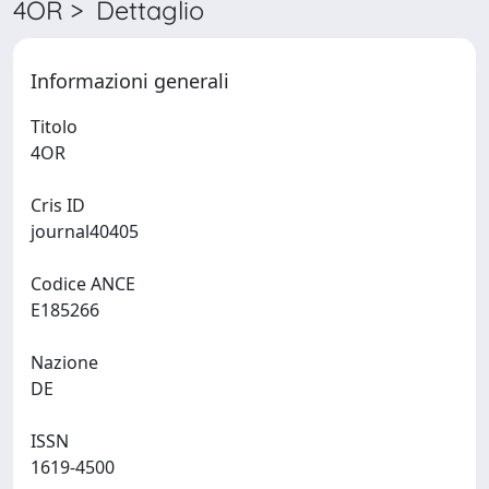
4OR > Dettaglio
Informazioni generali
Titolo
4OR
Cris ID
journal40405
Codice ANCE
E185266
Nazione
DE
ISSN
1619-4500