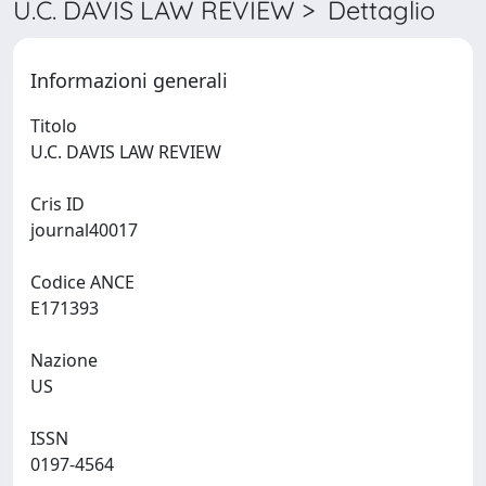
U.C. DAVIS LAW REVIEW > Dettaglio
Informazioni generali
Titolo
U.C. DAVIS LAW REVIEW
Cris ID
journal40017
Codice ANCE
E171393
Nazione
US
ISSN
0197-4564