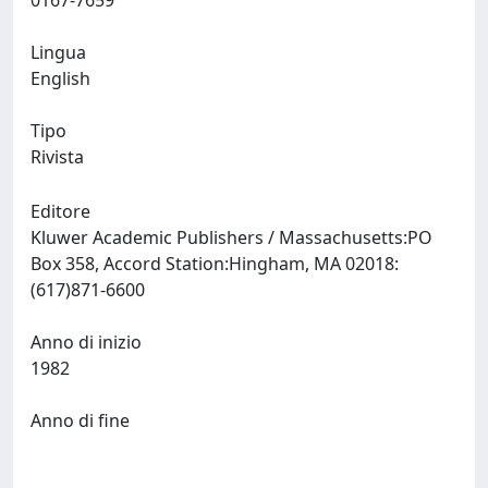
0167-7659
Lingua
English
Tipo
Rivista
Editore
Kluwer Academic Publishers / Massachusetts:PO
Box 358, Accord Station:Hingham, MA 02018:
(617)871-6600
Anno di inizio
1982
Anno di fine