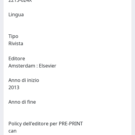
2213-624X
Lingua
Tipo
Rivista
Editore
Amsterdam : Elsevier
Anno di inizio
2013
Anno di fine
Policy dell'editore per PRE-PRINT
can