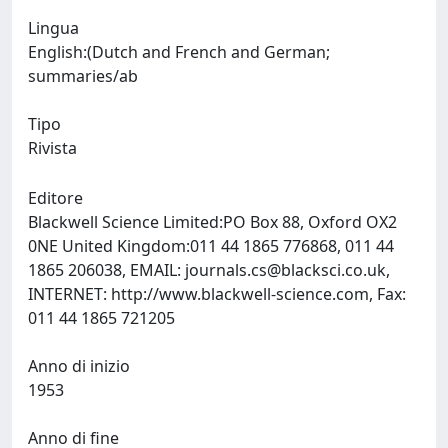
Lingua
English:(Dutch and French and German;
summaries/ab
Tipo
Rivista
Editore
Blackwell Science Limited:PO Box 88, Oxford OX2
0NE United Kingdom:011 44 1865 776868, 011 44
1865 206038, EMAIL:
journals.cs@blacksci.co.uk
,
INTERNET: http://www.blackwell-science.com, Fax:
011 44 1865 721205
Anno di inizio
1953
Anno di fine