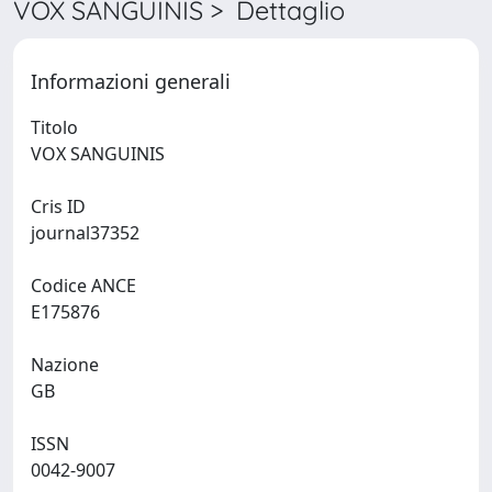
VOX SANGUINIS > Dettaglio
Informazioni generali
Titolo
VOX SANGUINIS
Cris ID
journal37352
Codice ANCE
E175876
Nazione
GB
ISSN
0042-9007