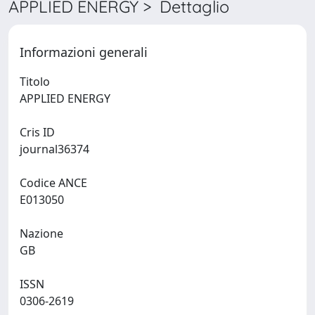
APPLIED ENERGY > Dettaglio
Informazioni generali
Titolo
APPLIED ENERGY
Cris ID
journal36374
Codice ANCE
E013050
Nazione
GB
ISSN
0306-2619