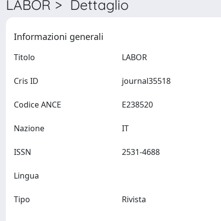
LABOR > Dettaglio
Informazioni generali
Titolo
LABOR
Cris ID
journal35518
Codice ANCE
E238520
Nazione
IT
ISSN
2531-4688
Lingua
Tipo
Rivista