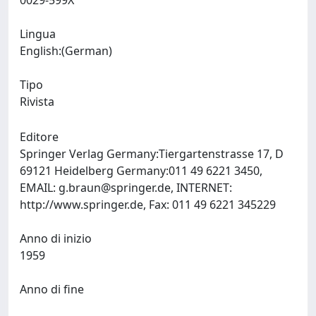
0029-599X
Lingua
English:(German)
Tipo
Rivista
Editore
Springer Verlag Germany:Tiergartenstrasse 17, D
69121 Heidelberg Germany:011 49 6221 3450,
EMAIL:
g.braun@springer.de
, INTERNET:
http://www.springer.de, Fax: 011 49 6221 345229
Anno di inizio
1959
Anno di fine