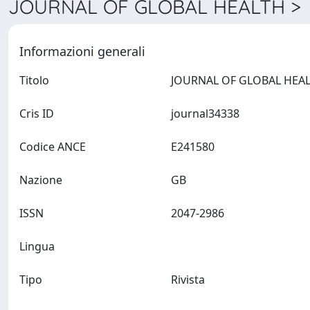
JOURNAL OF GLOBAL HEALTH > D
Informazioni generali
Titolo
Cris ID
journal34338
Codice ANCE
E241580
Nazione
GB
ISSN
2047-2986
Lingua
Tipo
Rivista