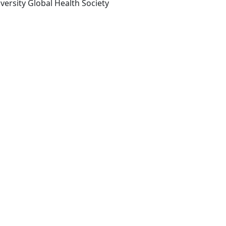
Edinburgh : Edinburgh University Global Health Society