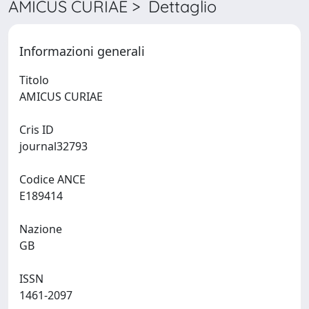
AMICUS CURIAE > Dettaglio
Informazioni generali
Titolo
AMICUS CURIAE
Cris ID
journal32793
Codice ANCE
E189414
Nazione
GB
ISSN
1461-2097