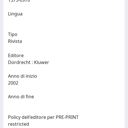
1573-6970
Lingua
Tipo
Rivista
Editore
Dordrecht : Kluwer
Anno di inizio
2002
Anno di fine
Policy dell'editore per PRE-PRINT
restricted