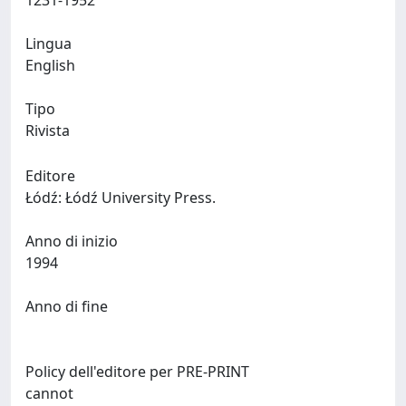
1231-1952
Lingua
English
Tipo
Rivista
Editore
Łódź: Łódź University Press.
Anno di inizio
1994
Anno di fine
Policy dell'editore per PRE-PRINT
cannot