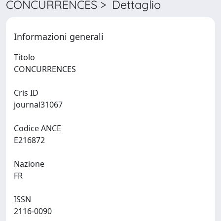
CONCURRENCES > Dettaglio
Informazioni generali
Titolo
CONCURRENCES
Cris ID
journal31067
Codice ANCE
E216872
Nazione
FR
ISSN
2116-0090