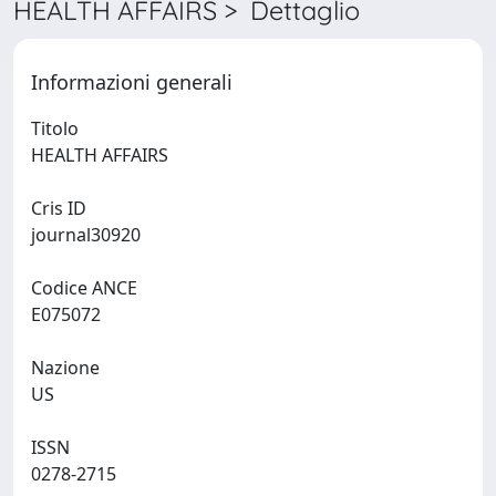
HEALTH AFFAIRS > Dettaglio
Informazioni generali
Titolo
HEALTH AFFAIRS
Cris ID
journal30920
Codice ANCE
E075072
Nazione
US
ISSN
0278-2715