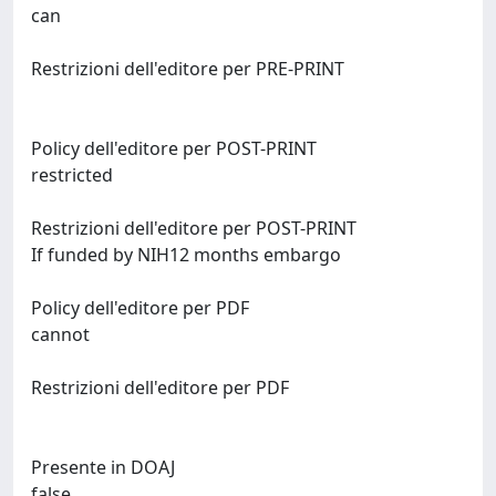
can
Restrizioni dell'editore per PRE-PRINT
Policy dell'editore per POST-PRINT
restricted
Restrizioni dell'editore per POST-PRINT
If funded by NIH
12
months
embargo
Policy dell'editore per PDF
cannot
Restrizioni dell'editore per PDF
Presente in DOAJ
false