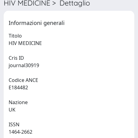
HIV MEDICINE > Dettaglio
Informazioni generali
Titolo
HIV MEDICINE
Cris ID
journal30919
Codice ANCE
E184482
Nazione
UK
ISSN
1464-2662