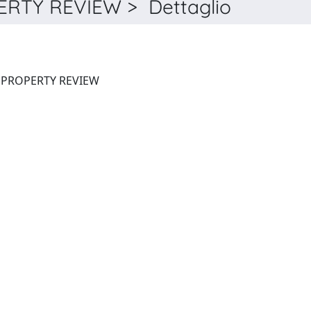
RTY REVIEW > Dettaglio
EUROPEAN INTELLECTUAL PROPERTY REVIEW