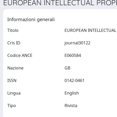
EUROPEAN INTELLECTUAL PROPE
Informazioni generali
Titolo
Cris ID
journal30122
Codice ANCE
E060584
Nazione
GB
ISSN
0142-0461
Lingua
English
Tipo
Rivista