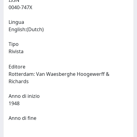
ISSN
0040-747X
Lingua
English:(Dutch)
Tipo
Rivista
Editore
Rotterdam: Van Waesberghe Hoogewerff &
Richards
Anno di inizio
1948
Anno di fine