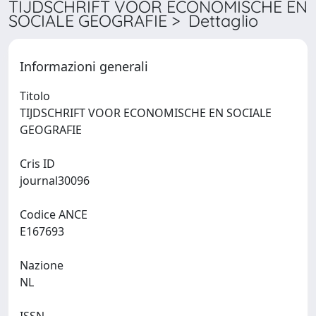
TIJDSCHRIFT VOOR ECONOMISCHE EN
SOCIALE GEOGRAFIE > Dettaglio
Informazioni generali
Titolo
TIJDSCHRIFT VOOR ECONOMISCHE EN SOCIALE
GEOGRAFIE
Cris ID
journal30096
Codice ANCE
E167693
Nazione
NL