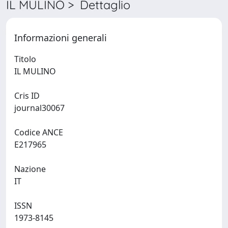
IL MULINO > Dettaglio
Informazioni generali
Titolo
IL MULINO
Cris ID
journal30067
Codice ANCE
E217965
Nazione
IT
ISSN
1973-8145