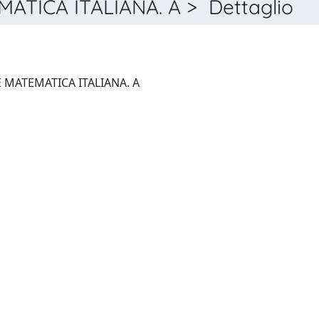
TICA ITALIANA. A > Dettaglio
BOLLETTINO DELL'UNIONE MATEMATICA ITALIANA. A