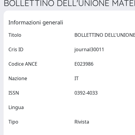
BOLLETTINO DELL'UNIONE MATEMA
Informazioni generali
Titolo
Cris ID
journal30011
Codice ANCE
E023986
Nazione
IT
ISSN
0392-4033
Lingua
Tipo
Rivista