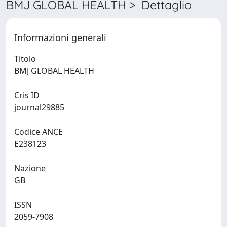
BMJ GLOBAL HEALTH > Dettaglio
Informazioni generali
Titolo
BMJ GLOBAL HEALTH
Cris ID
journal29885
Codice ANCE
E238123
Nazione
GB
ISSN
2059-7908