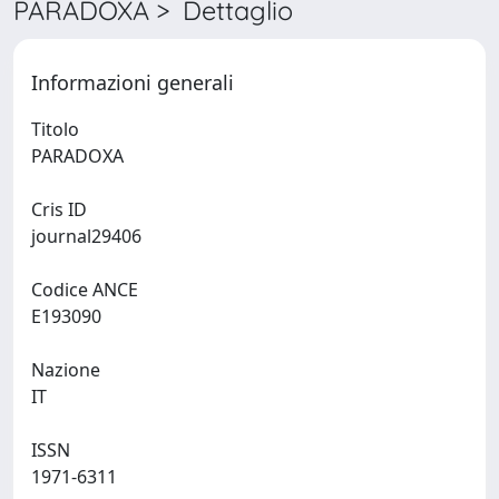
PARADOXA > Dettaglio
Informazioni generali
Titolo
PARADOXA
Cris ID
journal29406
Codice ANCE
E193090
Nazione
IT
ISSN
1971-6311