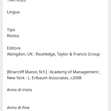
1941-6520
Lingua
Tipo
Rivista
Editore
Abingdon, UK : Routledge, Taylor & Francis Group
[Briarcliff Manor, N.Y.] : Academy of Management ;
New York : L. Erlbaum Associates, c2008-
Anno di inizio
Anno di fine