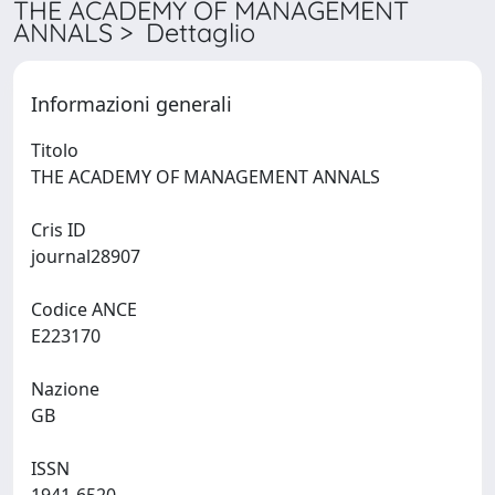
THE ACADEMY OF MANAGEMENT
ANNALS > Dettaglio
Informazioni generali
Titolo
THE ACADEMY OF MANAGEMENT ANNALS
Cris ID
journal28907
Codice ANCE
E223170
Nazione
GB
ISSN