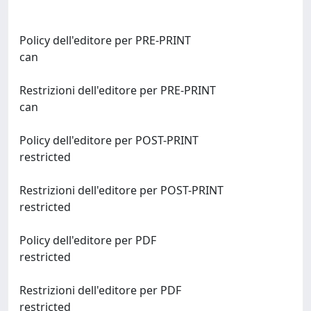
Policy dell'editore per PRE-PRINT
can
Restrizioni dell'editore per PRE-PRINT
can
Policy dell'editore per POST-PRINT
restricted
Restrizioni dell'editore per POST-PRINT
restricted
Policy dell'editore per PDF
restricted
Restrizioni dell'editore per PDF
restricted