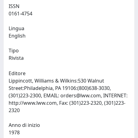
ISSN
0161-4754
Lingua
English
Tipo
Rivista
Editore
Lippincott, Williams & Wilkins:530 Walnut
Street:Philadelphia, PA 19106:(800)638-3030,
(301)223-2300, EMAIL:
orders@lww.com
, INTERNET:
http://www.lww.com, Fax: (301)223-2320, (301)223-
2320
Anno di inizio
1978