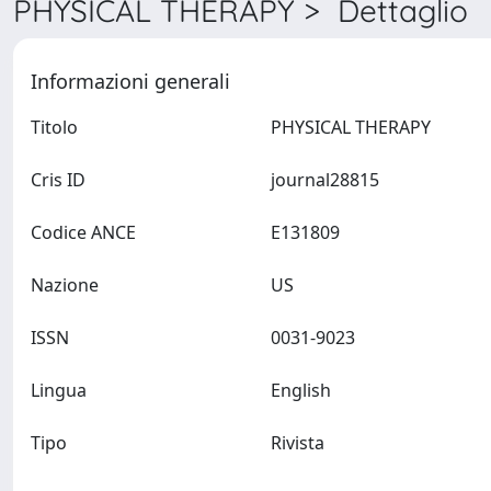
PHYSICAL THERAPY > Dettaglio
Informazioni generali
Titolo
PHYSICAL THERAPY
Cris ID
journal28815
Codice ANCE
E131809
Nazione
US
ISSN
0031-9023
Lingua
English
Tipo
Rivista