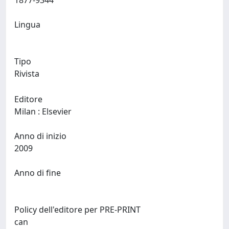
1877-9344
Lingua
Tipo
Rivista
Editore
Milan : Elsevier
Anno di inizio
2009
Anno di fine
Policy dell'editore per PRE-PRINT
can