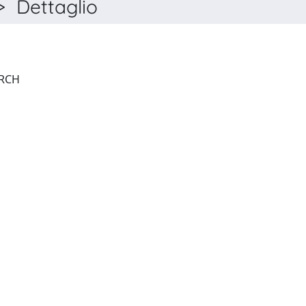
 Dettaglio
JOURNAL OF TRUST RESEARCH