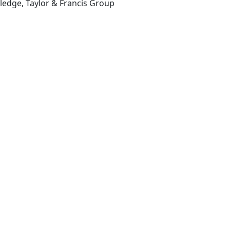
Abingdon, Oxon, UK : Routledge, Taylor & Francis Group