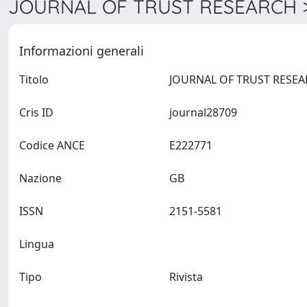
JOURNAL OF TRUST RESEARCH >
Informazioni generali
Titolo
Cris ID
journal28709
Codice ANCE
E222771
Nazione
GB
ISSN
2151-5581
Lingua
Tipo
Rivista