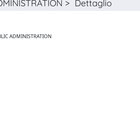
MINISTRATION > Dettaglio
AMERICAN REVIEW OF PUBLIC ADMINISTRATION