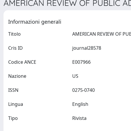
AMERICAN REVIEW OF PUBLIC AD
Informazioni generali
Titolo
Cris ID
journal28578
Codice ANCE
E007966
Nazione
US
ISSN
0275-0740
Lingua
English
Tipo
Rivista