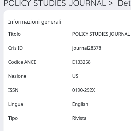
POLICY STUDIES JOURNAL > Dett
Informazioni generali
Titolo
P
Cris ID
journal28378
Codice ANCE
E133258
Nazione
US
ISSN
0190-292X
Lingua
English
Tipo
Rivista