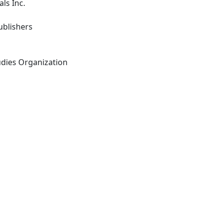
als Inc.
ublishers
Washington, DC: Policy Studies Organization