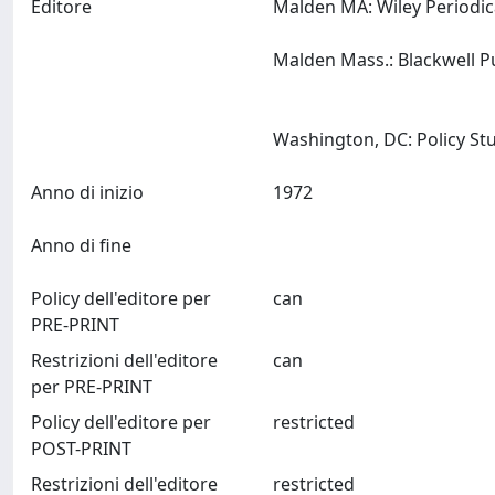
Editore
Malden MA: Wiley Periodic
Malden Mass.: Blackwell P
Anno di inizio
1972
Anno di fine
Policy dell'editore per
can
PRE-PRINT
Restrizioni dell'editore
can
per PRE-PRINT
Policy dell'editore per
restricted
POST-PRINT
Restrizioni dell'editore
restricted