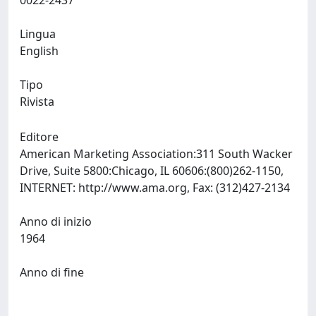
0022-2437
Lingua
English
Tipo
Rivista
Editore
American Marketing Association:311 South Wacker
Drive, Suite 5800:Chicago, IL 60606:(800)262-1150,
INTERNET: http://www.ama.org, Fax: (312)427-2134
Anno di inizio
1964
Anno di fine