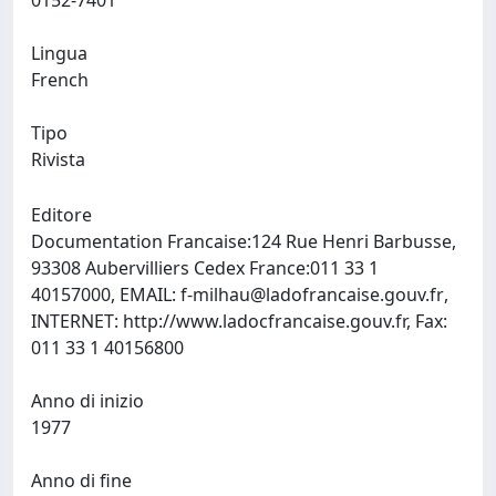
0152-7401
Lingua
French
Tipo
Rivista
Editore
Documentation Francaise:124 Rue Henri Barbusse,
93308 Aubervilliers Cedex France:011 33 1
40157000, EMAIL:
f-milhau@ladofrancaise.gouv.fr
,
INTERNET: http://www.ladocfrancaise.gouv.fr, Fax:
011 33 1 40156800
Anno di inizio
1977
Anno di fine