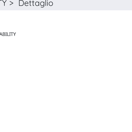
Y > Dettaglio
JOURNAL OF FINANCIAL STABILITY