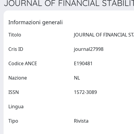
JOURNAL OF FINANCIAL STABILIT
Informazioni generali
Titolo
Cris ID
journal27998
Codice ANCE
E190481
Nazione
NL
ISSN
1572-3089
Lingua
Tipo
Rivista