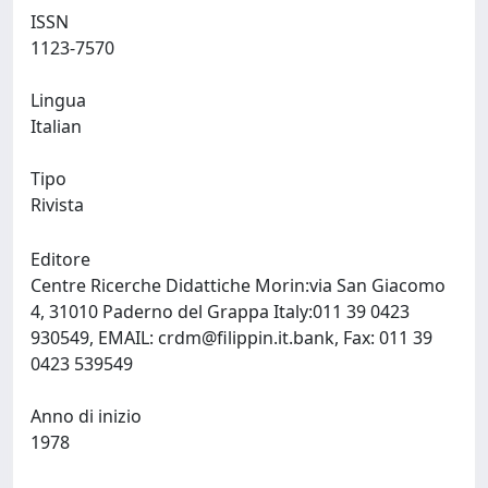
ISSN
1123-7570
Lingua
Italian
Tipo
Rivista
Editore
Centre Ricerche Didattiche Morin:via San Giacomo
4, 31010 Paderno del Grappa Italy:011 39 0423
930549, EMAIL:
crdm@filippin.it.bank
, Fax: 011 39
0423 539549
Anno di inizio
1978