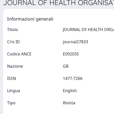
JOURNAL OF HEALTH ORGANISAT
Informazioni generali
Titolo
Cris ID
journal27833
Codice ANCE
E092035
Nazione
GB
ISSN
1477-7266
Lingua
English
Tipo
Rivista