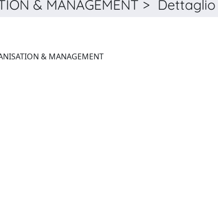
ION & MANAGEMENT > Dettaglio
JOURNAL OF HEALTH ORGANISATION & MANAGEMENT