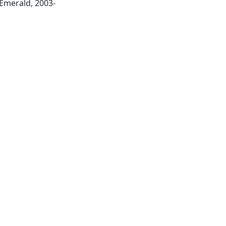
Bradford, West Yorkshire: Emerald, 2003-