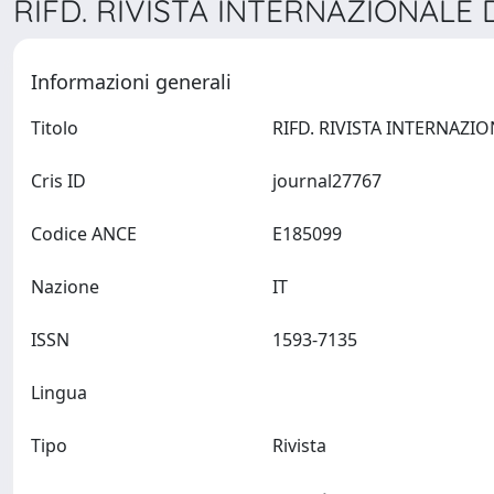
RIFD. RIVISTA INTERNAZIONALE D
Informazioni generali
Titolo
Cris ID
journal27767
Codice ANCE
E185099
Nazione
IT
ISSN
1593-7135
Lingua
Tipo
Rivista