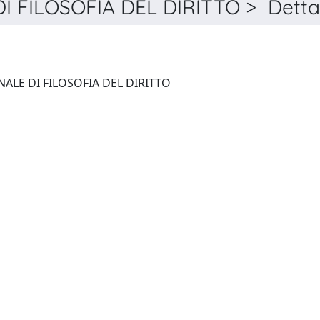
I FILOSOFIA DEL DIRITTO > Detta
RIFD. RIVISTA INTERNAZIONALE DI FILOSOFIA DEL DIRITTO