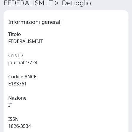
FEDERALISMI.IT > Dettaglio
Informazioni generali
Titolo
FEDERALISMI.IT
Cris ID
journal27724
Codice ANCE
E183761
Nazione
IT
ISSN
1826-3534